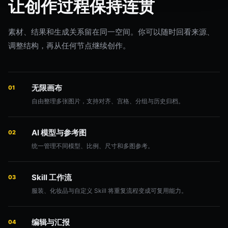
让创作过程保持连贯
素材、结果和生成关系留在同一空间。你可以随时回看来源、
调整结构，再从任何节点继续创作。
无限画布
01
自由整理多张图片，支持对齐、宫格、分组与历史归档。
AI 模型与参考图
02
统一管理不同模型、比例、尺寸和多图参考。
Skill 工作流
03
服装、化妆品与自定义 Skill 将重复流程变成可复用能力。
编辑与汇报
04