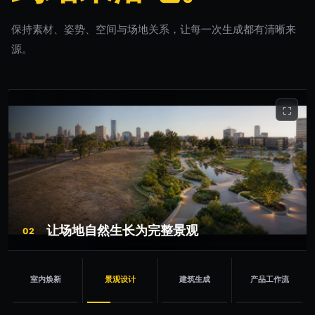
保持素材、姿势、空间与场地关系，让每一次生成都有清晰来
源。
⛶
让场地自然生长为完整景观
02
室内焕新
景观设计
建筑生成
产品工作流