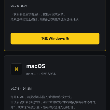
v0.7.6 · 83M
下载安装包后双击运行，按提示完成安装。
如系统弹出安全提醒，请确认安装包来源后选择继续。
下载 Windows 版
macOS
⌘
macOS 12 或更高版本
v0.7.4 · 194.8M
打开 DMG，将灵感画布拖入“应用程序”文件夹。
首次启动如被系统拦截，请在“应用程序”中右键灵感画布并选择“打
开”，或前往“系统设置 > 隐私与安全性”允许打开。