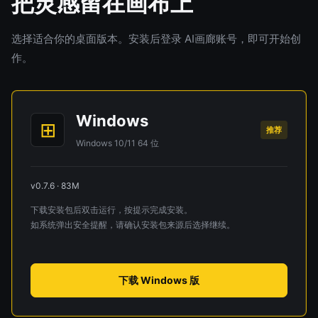
把灵感留在画布上
选择适合你的桌面版本。安装后登录 AI画廊账号，即可开始创
作。
Windows
⊞
推荐
Windows 10/11 64 位
v0.7.6 · 83M
下载安装包后双击运行，按提示完成安装。
如系统弹出安全提醒，请确认安装包来源后选择继续。
下载 Windows 版