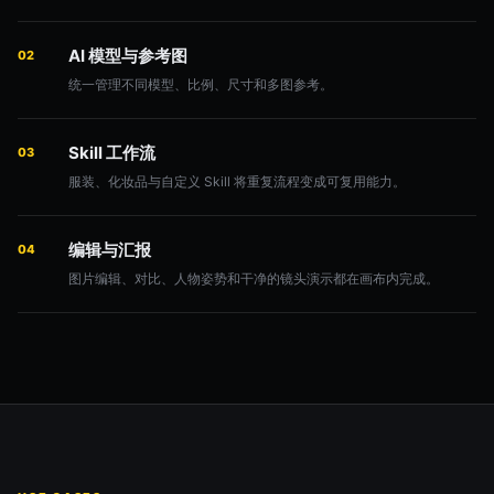
AI 模型与参考图
02
统一管理不同模型、比例、尺寸和多图参考。
Skill 工作流
03
服装、化妆品与自定义 Skill 将重复流程变成可复用能力。
编辑与汇报
04
图片编辑、对比、人物姿势和干净的镜头演示都在画布内完成。