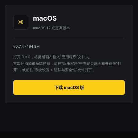
macOS
⌘
macOS 12 或更高版本
v0.7.4 · 194.8M
打开 DMG，将灵感画布拖入“应用程序”文件夹。
首次启动如被系统拦截，请在“应用程序”中右键灵感画布并选择“打
开”，或前往“系统设置 > 隐私与安全性”允许打开。
下载 macOS 版