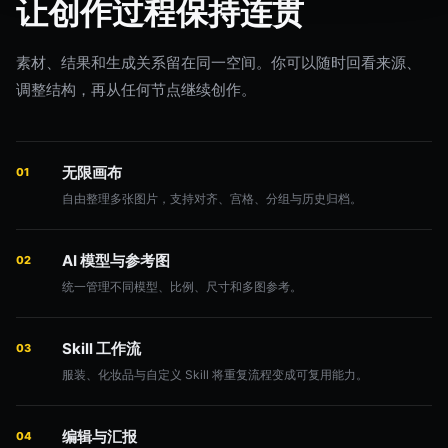
让创作过程保持连贯
素材、结果和生成关系留在同一空间。你可以随时回看来源、
调整结构，再从任何节点继续创作。
无限画布
01
自由整理多张图片，支持对齐、宫格、分组与历史归档。
AI 模型与参考图
02
统一管理不同模型、比例、尺寸和多图参考。
Skill 工作流
03
服装、化妆品与自定义 Skill 将重复流程变成可复用能力。
编辑与汇报
04