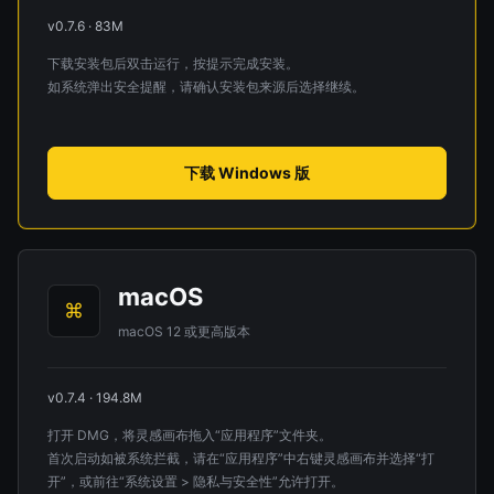
v0.7.6 · 83M
下载安装包后双击运行，按提示完成安装。
如系统弹出安全提醒，请确认安装包来源后选择继续。
下载 Windows 版
macOS
⌘
macOS 12 或更高版本
v0.7.4 · 194.8M
打开 DMG，将灵感画布拖入“应用程序”文件夹。
首次启动如被系统拦截，请在“应用程序”中右键灵感画布并选择“打
开”，或前往“系统设置 > 隐私与安全性”允许打开。