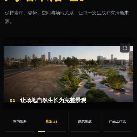
保持素材、姿势、空间与场地关系，让每一次生成都有清晰来
源。
⛶
让场地自然生长为完整景观
02
室内焕新
景观设计
建筑生成
产品工作流