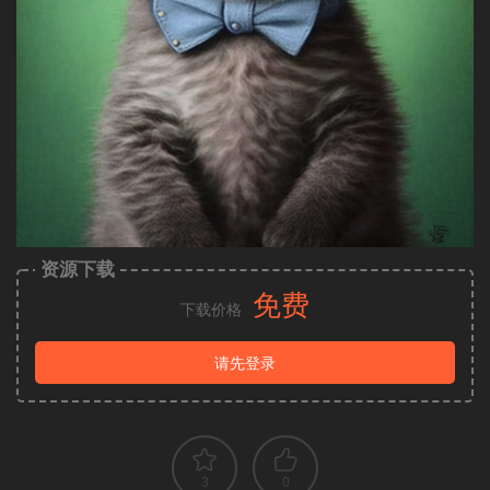
资源下载
免费
下载价格
请先登录
3
0