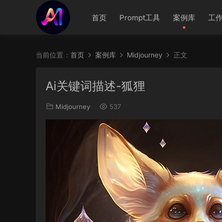
首页
Prompt工具
案例库
工
当前位置：
首页
案例库
Midjourney
正文
Ai关键词描述-狐狸
Midjourney
537