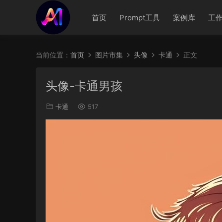
首页
Prompt工具
案例库
工
当前位置：
首页
图片市集
头像
卡通
正文
头像-卡通男孩
卡通
517