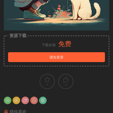
资源下载
免费
下载价格
请先登录
0
0
猜你喜欢