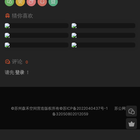
猜你喜欢
评论
0
请先
登录
！
©苏州森禾空间营造版权所有©
苏ICP备2022040437号-1
苏公网安
备32050802012059