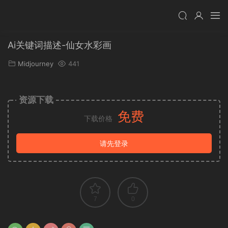
Ai关键词描述-仙女水彩画
Midjourney
441
资源下载
免费
下载价格
请先登录
7
0