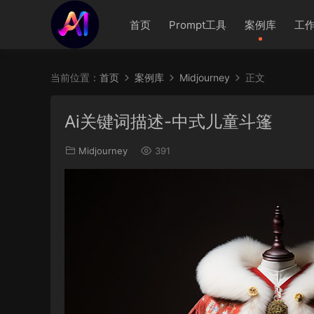
首页
Prompt工具
案例库
工
当前位置：
首页
案例库
Midjourney
正文
Ai关键词描述-中式儿童斗篷
Midjourney
391