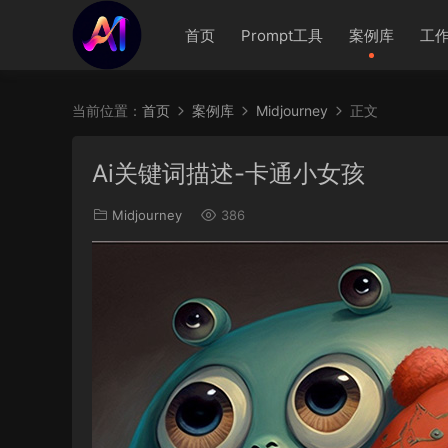
首页
Prompt工具
案例库
工
当前位置：
首页
案例库
Midjourney
正文
Ai关键词描述-卡通小女孩
Midjourney
386