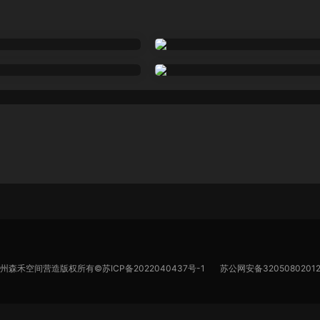
苏州森禾空间营造版权所有©
苏ICP备2022040437号-1
苏公网安备32050802012