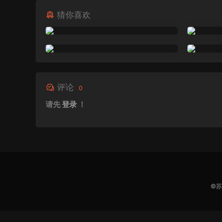
猜你喜欢
评论
0
请先
登录
！
©