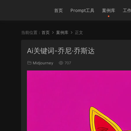
首页
Prompt工具
案例库
工
当前位置：
首页
案例库
正文
Ai关键词-乔尼·乔斯达
Midjourney
707