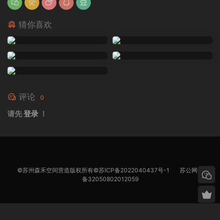
猜你喜欢
评论
0
请先
登录
！
©苏州森禾空间营造版权所有©
苏ICP备2022040437号-1
苏公网安
备32050802012059