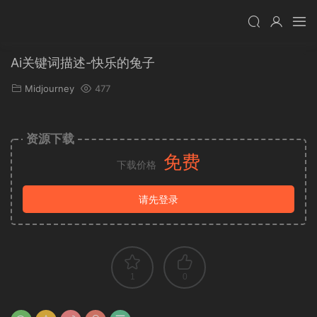
Ai关键词描述-快乐的兔子
Midjourney
477
资源下载
免费
下载价格
请先登录
1
0