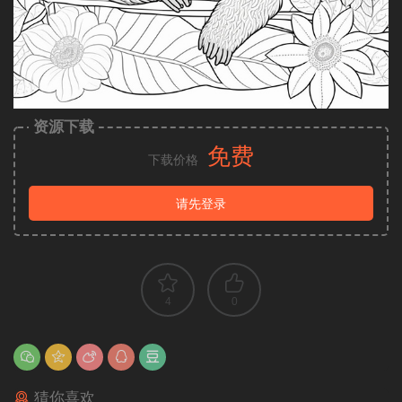
资源下载
免费
下载价格
请先登录
4
0
猜你喜欢