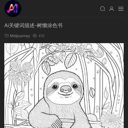
Ai关键词描述-树懒涂色书
Midjourney
415