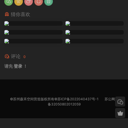
猜你喜欢
评论
0
请先
登录
！
©苏州森禾空间营造版权所有©
苏ICP备2022040437号-1
苏公网安
备32050802012059