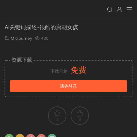
Ai关键词描述-很酷的唐朝女孩
Midjourney
430
资源下载
免费
下载价格
请先登录
1
0