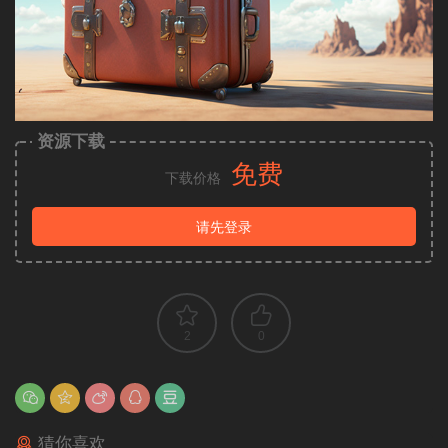
资源下载
免费
下载价格
请先登录
2
0
猜你喜欢