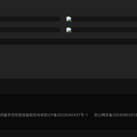
苏州森禾空间营造版权所有©
苏ICP备2022040437号-1
苏公网安备32050802012