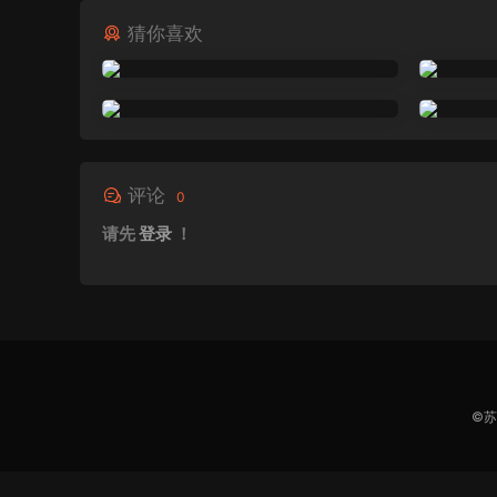
猜你喜欢
评论
0
请先
登录
！
©