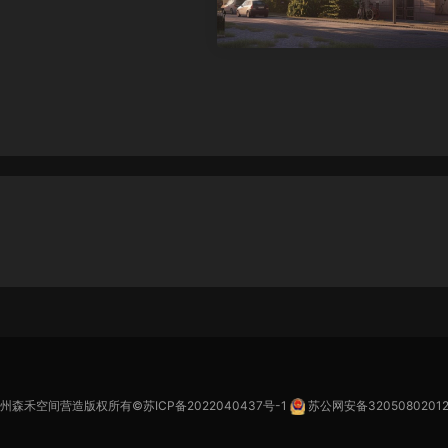
苏州森禾空间营造版权所有©
苏ICP备2022040437号-1
苏公网安备32050802012