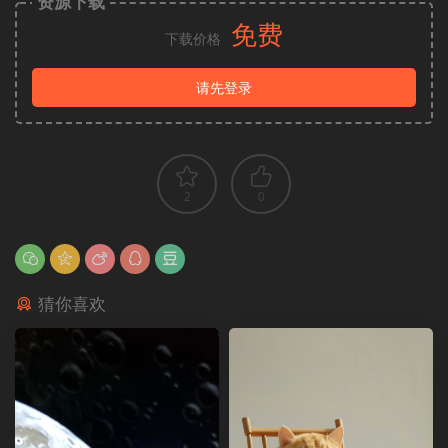
资源下载
免费
下载价格
请先登录
2
0
猜你喜欢