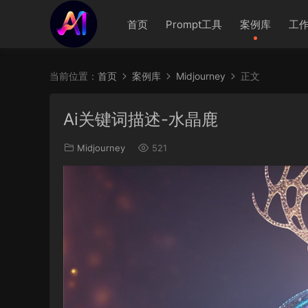
首页
Prompt工具
案例库
工
当前位置：
首页
案例库
Midjourney
正文
Ai关键词描述-水晶鹿
Midjourney
521