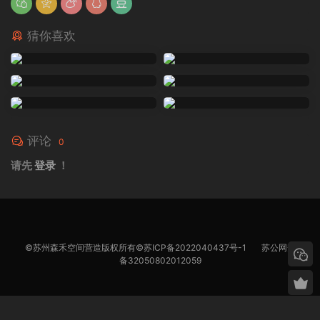
猜你喜欢
评论
0
请先
登录
！
©苏州森禾空间营造版权所有©
苏ICP备2022040437号-1
苏公网安
备32050802012059