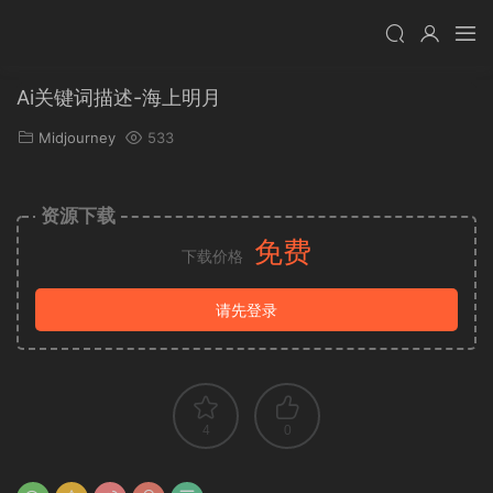
Ai关键词描述-海上明月
Midjourney
533
资源下载
免费
下载价格
请先登录
4
0