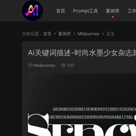
首页
Prompt工具
案例库
工
当前位置：
首页
案例库
Midjourney
正文
Ai关键词描述-时尚水墨少女杂志
Midjourney
595