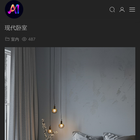
现代卧室
室内
487