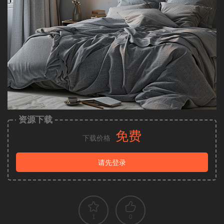
资源下载
免费
下载价格
请先登录
1
0