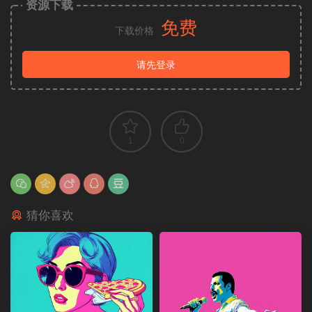
资源下载
免费
下载价格
请先登录
1
0
猜你喜欢