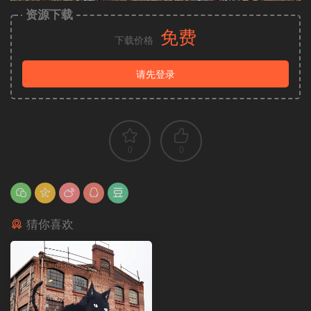
资源下载
免费
下载价格
请先登录
0
0
猜你喜欢