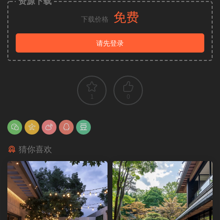
资源下载
免费
下载价格
请先登录
1
0
猜你喜欢