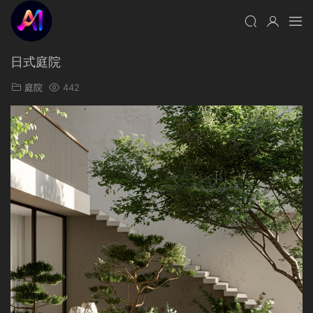
日式庭院
庭院
442