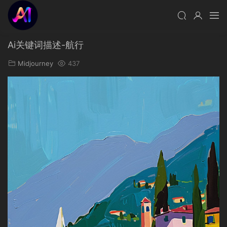
Ai关键词描述-航行
Midjourney
437