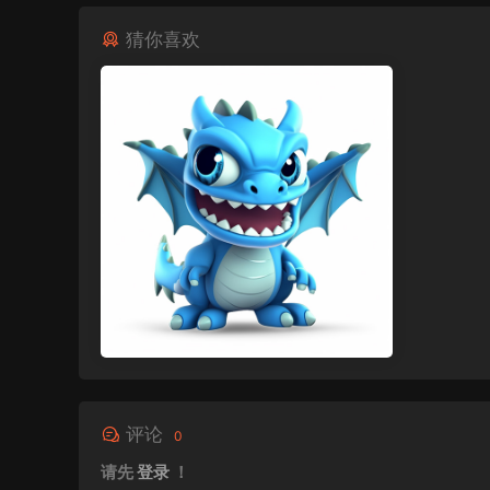
猜你喜欢
评论
0
请先
登录
！