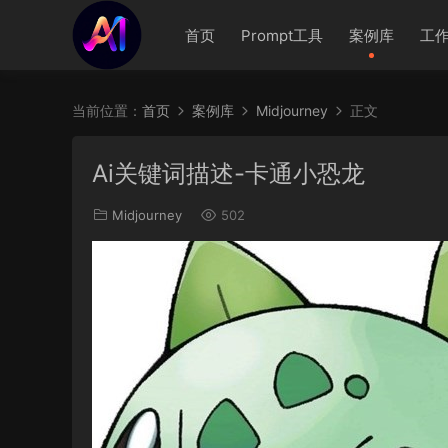
首页
Prompt工具
案例库
工
当前位置：
首页
案例库
Midjourney
正文
Ai关键词描述-卡通小恐龙
Midjourney
502