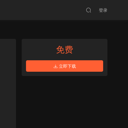
登录
免费
立即下载