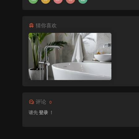
猜你喜欢
评论
0
请先
登录
！