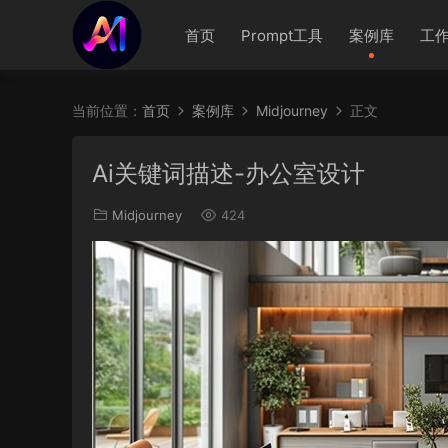
首页
Prompt工具
案例库
工
当前位置：
首页
案例库
Midjourney
正文
Ai关键词描述-办公室设计
Midjourney
424