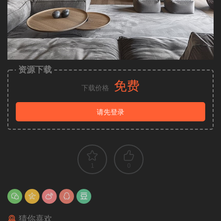
资源下载
免费
下载价格
请先登录
1
0
猜你喜欢