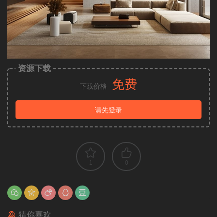
资源下载
免费
下载价格
请先登录
1
0
猜你喜欢