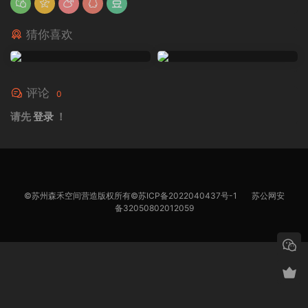
猜你喜欢
评论
0
请先
登录
！
©苏州森禾空间营造版权所有©
苏ICP备2022040437号-1
苏公网安
备32050802012059