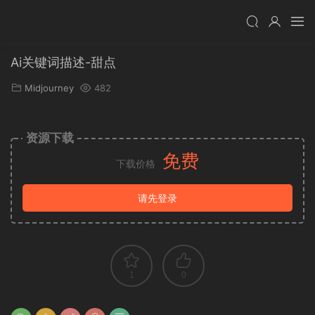
Ai关键词描述-甜点
Midjourney
482
资源下载
免费
下载价格
请先登录
1
0