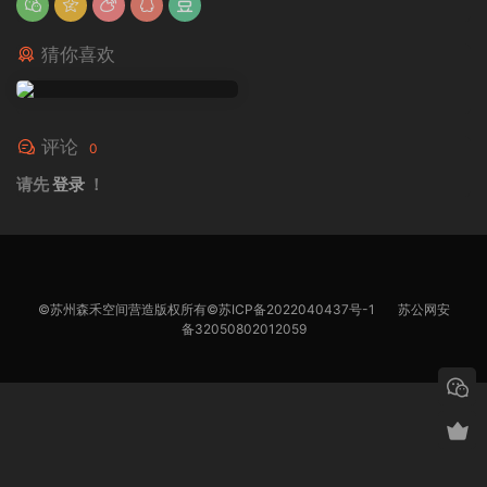
猜你喜欢
评论
0
请先
登录
！
©苏州森禾空间营造版权所有©
苏ICP备2022040437号-1
苏公网安
备32050802012059