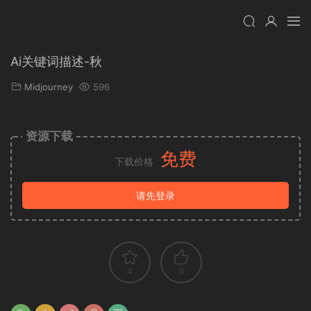
Ai关键词描述-秋
Midjourney
596
资源下载
免费
下载价格
请先登录
4
0