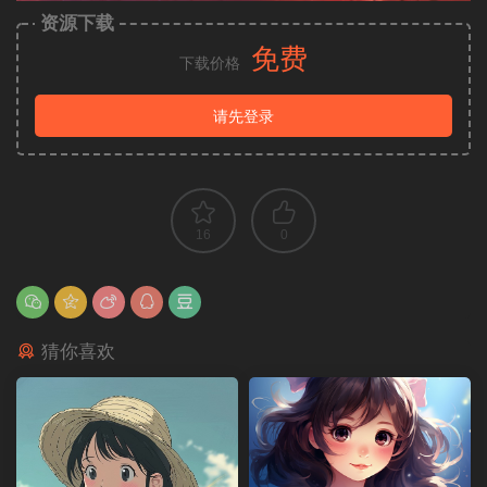
资源下载
免费
下载价格
请先登录
16
0
猜你喜欢