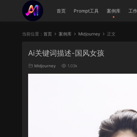
首页
Prompt工具
案例库
工
当前位置：
首页
案例库
Midjourney
正文
Ai关键词描述-国风女孩
Midjourney
1.03k